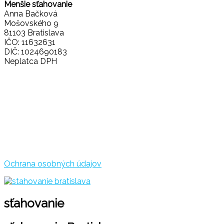
Menšie sťahovanie
Anna Bačková
Mošovského 9
81103 Bratislava
IČO: 11632631
DIČ: 1024690183
Neplatca DPH
Ochrana osobných údajov
sťahovanie