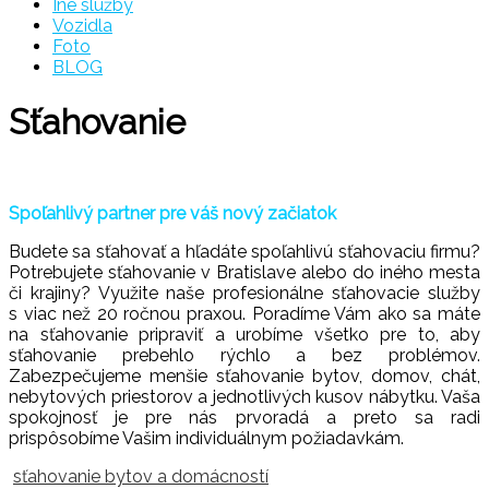
Iné služby
Vozidla
Foto
BLOG
Sťahovanie
Spoľahlivý partner pre váš nový začiatok
Budete sa sťahovať a hľadáte spoľahlivú sťahovaciu firmu?
Potrebujete sťahovanie v Bratislave alebo do iného mesta
či krajiny? Využite naše profesionálne sťahovacie služby
s viac než 20 ročnou praxou. Poradíme Vám ako sa máte
na sťahovanie pripraviť a urobíme všetko pre to, aby
sťahovanie prebehlo rýchlo a bez problémov.
Zabezpečujeme menšie sťahovanie bytov, domov, chát,
nebytových priestorov a jednotlivých kusov nábytku. Vaša
spokojnosť je pre nás prvoradá a preto sa radi
prispôsobíme Vašim individuálnym požiadavkám.
sťahovanie bytov a domácností