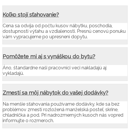
Koľko stojí sťahovanie?
Cena sa odvíja od počtu kusov nábytku, poschodia,
dostupnosti výťahu a vzdialenosti. Presnú cenovú ponuku
vám vypracujeme po upresnení dopytu.
Pomôžete mi aj s vynáškou do bytu?
Áno, štandardne naši pracovníci veci nakladajú aj
vykladajú.
Zmestí sa môj nábytok do vašej dodávky?
Na menšie sťahovania používame dodávky, kde sa bez
problémov zmestí rozložená manželská posteľ, skrine,
chladnička a pod. Pri nadrozmerných kusoch nás vopred
informujte o rozmeroch.