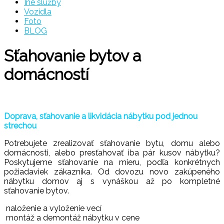
Iné služby
Vozidla
Foto
BLOG
Sťahovanie bytov a
domácností
Doprava, sťahovanie a likvidácia nábytku pod jednou
strechou
Potrebujete zrealizovať sťahovanie bytu, domu alebo
domácnosti, alebo presťahovať iba pár kusov nábytku?
Poskytujeme sťahovanie na mieru, podľa konkrétnych
požiadaviek zákazníka. Od dovozu novo zakúpeného
nábytku domov aj s vynáškou až po kompletné
sťahovanie bytov.
naloženie a vyloženie vecí
montáž a demontáž nábytku v cene