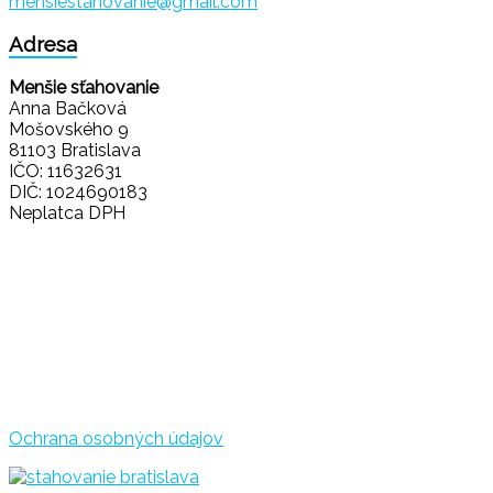
mensiestahovanie@gmail.com
Adresa
Menšie sťahovanie
Anna Bačková
Mošovského 9
81103 Bratislava
IČO: 11632631
DIČ: 1024690183
Neplatca DPH
Ochrana osobných údajov