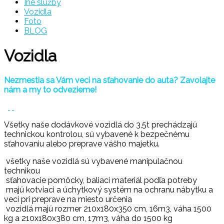
Iné služby
Vozidla
Foto
BLOG
Vozidla
Nezmestia sa Vám veci na sťahovanie do auta? Zavolajte
nám a my to odvezieme!
Všetky naše dodávkové vozidlá do 3,5t prechádzajú
technickou kontrolou, sú vybavené k bezpečnému
sťahovaniu alebo preprave vášho majetku.
všetky naše vozidlá sú vybavené manipulačnou
technikou
sťahovacie pomôcky, baliaci materiál podľa potreby
majú kotviaci a úchytkový systém na ochranu nábytku a
vecí pri preprave na miesto určenia
vozidlá majú rozmer 210x180x350 cm, 16m3, váha 1500
kg a 210x180x380 cm, 17m3, váha do 1500 kg