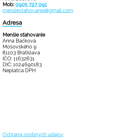
Mob:
0905 727 091
mensiestahovanie@gmail.com
Adresa
Menšie sťahovanie
Anna Bačková
Mošovského 9
81103 Bratislava
IČO: 11632631
DIČ: 1024690183
Neplatca DPH
Ochrana osobných údajov