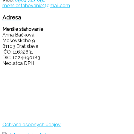
mensiestahovanie@gmail.com
Adresa
Menšie sťahovanie
Anna Bačková
Mošovského 9
81103 Bratislava
IČO: 11632631
DIČ: 1024690183
Neplatca DPH
Ochrana osobných údajov