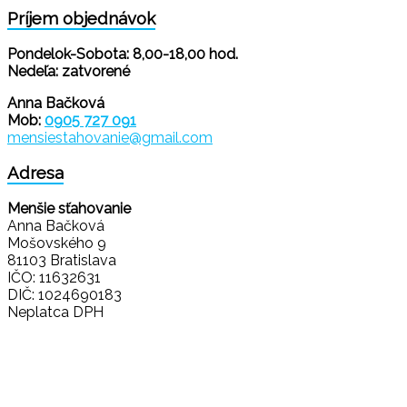
Príjem objednávok
Pondelok-Sobota: 8,00-18,00 hod.
Nedeľa: zatvorené
Anna Bačková
Mob:
0905 727 091
mensiestahovanie@gmail.com
Adresa
Menšie sťahovanie
Anna Bačková
Mošovského 9
81103 Bratislava
IČO: 11632631
DIČ: 1024690183
Neplatca DPH