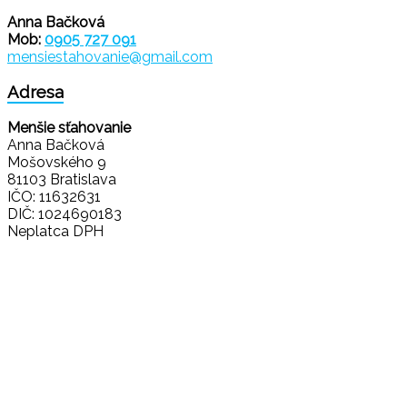
Anna Bačková
Mob:
0905 727 091
mensiestahovanie@gmail.com
Adresa
Menšie sťahovanie
Anna Bačková
Mošovského 9
81103 Bratislava
IČO: 11632631
DIČ: 1024690183
Neplatca DPH