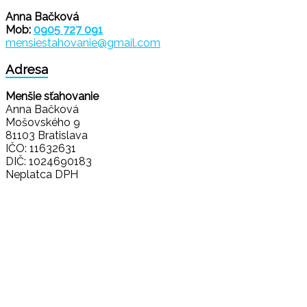
Anna Bačková
Mob:
0905 727 091
mensiestahovanie@gmail.com
Adresa
Menšie sťahovanie
Anna Bačková
Mošovského 9
81103 Bratislava
IČO: 11632631
DIČ: 1024690183
Neplatca DPH