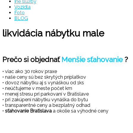
Iné služby
Vozidla
Foto
BLOG
likvidácia nábytku male
Prečo si objednať
Menšie sťahovanie
?
• viac ako 30 rokov praxe
• naše ceny sú bez skrytých príplatkov
• dovoz nábytku aj s vynáškou od 1ks
• neúčtujeme v meste počet km
• menej stresu pri parkovaní v Bratislave
• pri zakúpení nábytku vynáška do bytu
• transparentné ceny a bezplatný odhad
•
sťahovanie Bratislava
a okolie sa výhodné ceny