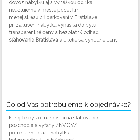
• dovoz nábytku aj s vynáškou od 1ks
• neúčtujeme v meste počet km
• menej stresu pri parkovaní v Bratislave
• pri zakúpení nábytku vynáška do bytu
• transparentné ceny a bezplatný odhad
•
sťahovanie Bratislava
a okolie sa výhodné ceny
Čo od Vás potrebujeme k objednávke?
• kompletný zoznam vecí na sťahovanie
• poschodia a výťahy /NV,OV/
• potreba montáže nábytku