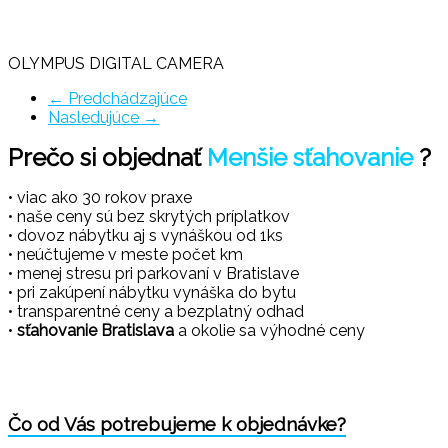
OLYMPUS DIGITAL CAMERA
← Predchádzajúce
Nasledujúce →
Prečo si objednať
Menšie sťahovanie
?
• viac ako 30 rokov praxe
• naše ceny sú bez skrytých príplatkov
• dovoz nábytku aj s vynáškou od 1ks
• neúčtujeme v meste počet km
• menej stresu pri parkovaní v Bratislave
• pri zakúpení nábytku vynáška do bytu
• transparentné ceny a bezplatný odhad
•
sťahovanie Bratislava
a okolie sa výhodné ceny
Čo od Vás potrebujeme k objednávke?