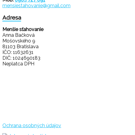
mensiestahovanie@gmail.com
Adresa
Menšie sťahovanie
Anna Bačková
Mošovského 9
81103 Bratislava
IČO: 11632631
DIČ: 1024690183
Neplatca DPH
Ochrana osobných údajov