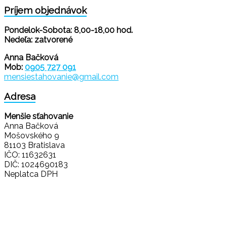
Príjem objednávok
Pondelok-Sobota: 8,00-18,00 hod.
Nedeľa: zatvorené
Anna Bačková
Mob:
0905 727 091
mensiestahovanie@gmail.com
Adresa
Menšie sťahovanie
Anna Bačková
Mošovského 9
81103 Bratislava
IČO: 11632631
DIČ: 1024690183
Neplatca DPH