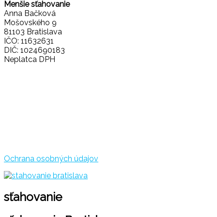
Menšie sťahovanie
Anna Bačková
Mošovského 9
81103 Bratislava
IČO: 11632631
DIČ: 1024690183
Neplatca DPH
Ochrana osobných údajov
sťahovanie