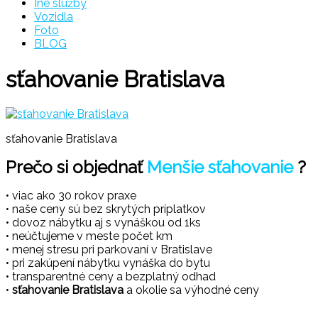
Iné služby
Vozidla
Foto
BLOG
sťahovanie Bratislava
sťahovanie Bratislava
Prečo si objednať
Menšie sťahovanie
?
• viac ako 30 rokov praxe
• naše ceny sú bez skrytých príplatkov
• dovoz nábytku aj s vynáškou od 1ks
• neúčtujeme v meste počet km
• menej stresu pri parkovaní v Bratislave
• pri zakúpení nábytku vynáška do bytu
• transparentné ceny a bezplatný odhad
•
sťahovanie Bratislava
a okolie sa výhodné ceny