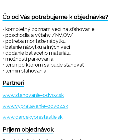
Čo od Vás potrebujeme k objednávke?
• kompletný zoznam vecí na sťahovanie
• poschodia a výťahy /NV,OV/
• potreba montáže nábytku
• balenie nábytku a iných vecí
• dodanie baliaceho materiálu
• možnosti parkovania
• terén po ktorom sa bude sťahovať
• termín sťahovania
Partneri
www.stahovanie-odvoz.sk
www.vypratavanie-odvoz.sk
www.darcekyprestastie.sk
Príjem objednávok