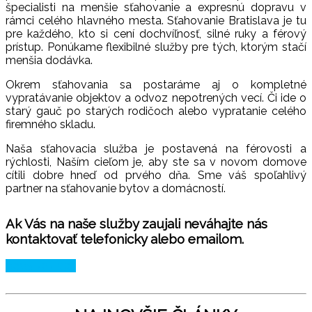
špecialisti na menšie sťahovanie a expresnú dopravu v
rámci celého hlavného mesta. Sťahovanie Bratislava je tu
pre každého, kto si cení dochvíľnosť, silné ruky a férový
prístup. Ponúkame flexibilné služby pre tých, ktorým stačí
menšia dodávka.
Okrem sťahovania sa postaráme aj o kompletné
vypratávanie objektov a odvoz nepotrených vecí. Či ide o
starý gauč po starých rodičoch alebo vypratanie celého
firemného skladu.
Naša sťahovacia služba je postavená na férovosti a
rýchlosti, Naším cieľom je, aby ste sa v novom domove
cítili dobre hneď od prvého dňa. Sme váš spoľahlivý
partner na sťahovanie bytov a domácností.
Ak Vás na naše služby zaujali neváhajte nás
kontaktovať telefonicky alebo emailom.
0905 727 091