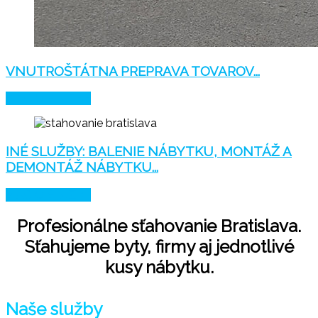
VNUTROŠTÁTNA PREPRAVA TOVAROV...
VIAC O SLUŽBE
INÉ SLUŽBY: BALENIE NÁBYTKU, MONTÁŽ A
DEMONTÁŽ NÁBYTKU...
VIAC O SLUŽBE
Profesionálne sťahovanie Bratislava.
Sťahujeme byty, firmy aj jednotlivé
kusy nábytku.
Naše služby