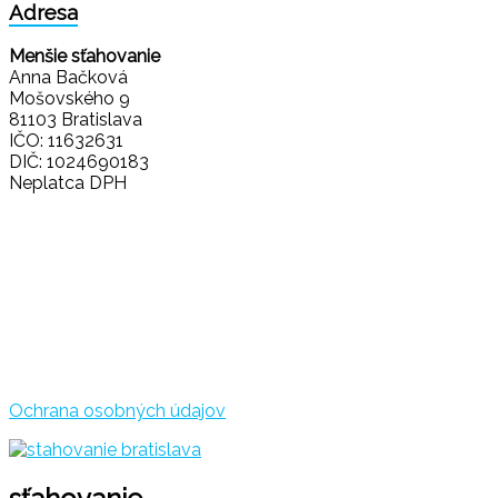
Adresa
Menšie sťahovanie
Anna Bačková
Mošovského 9
81103 Bratislava
IČO: 11632631
DIČ: 1024690183
Neplatca DPH
Ochrana osobných údajov