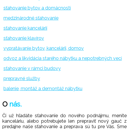
sťahovanie bytov a domácností
medzinárodné sťahovanie
sťahovanie kancelárií
sťahovanie klavírov
vypratávanie bytov, kancelárii, domov
odvoz a likvidácia starého nábytku a nepotrebných vecí
sťahovanie v rámci budovy
prepravné služby
balenie, montáž a demontáž nábytku
O
nás.
Či už hľadáte sťahovanie do nového podnájmu, meníte
kanceláriu, alebo potrebujete len prepraviť nový gauč z
predajne naše sťahovanie a preprava sú tu pre Vás. Sme