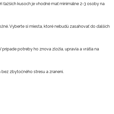
Pri ťažších kusoch je vhodné mať minimálne 2-3 osoby na
žné. Vyberte si miesta, ktoré nebudú zasahovať do ďalších
prípade potreby ho znova zložia, upravia a vrátia na
 bez zbytočného stresu a zranení.