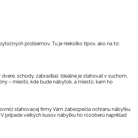
ytočných problémov. Tu je niekoľko tipov, ako na to:
 dvere, schody, zábradlia). Ideálne je sťahovať v suchom,
zóny – miesto, kde bude nábytok, a miesto, kam ho
racovníci sťahovacej firmy Vám zabezpečia ochranu nábytku
u. V prípade veľkých kusov nábytku ho rozoberú napríklad